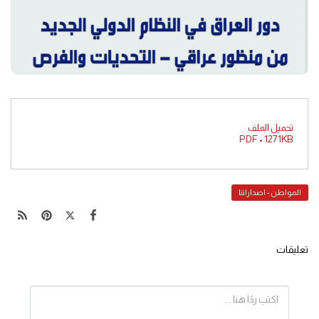
تحميل الملف
PDF • 1271KB
المواطن - اصداراتنا
تعليقات