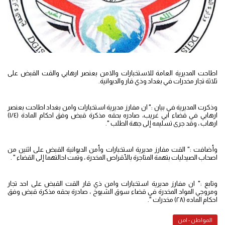
اطاحت المديرية العامة للاستخبارات والامن بعنصر ارهابي والقت القبض على
ثلاثة تجار مخدرات في بغداد وذي قار والديوانية.
وذكرت المديرية في بيان :" ان مفارز مديرية استخبارات وامن بغداد اطاحت بعنصر
ارهابي في قضاء ابي غريب، صادره بحقه مذكرة قبض وفق احكام المادة (١/٤)
ارهاب ، وقد جرى تسليمه إلى جهة الطلب ".
وأضافت :" القت مفارز مديرية استخبارات وأمن الديوانية القبض على اثنين من
اصحاب الصيدليات بتهمة المتاجرة بالأقراص المخدرة ، وتمت احالتهما إلى القضاء " .
وتابع :" ان مفارز مديرية استخبارات وامن ذي قار القت القبض على احد تجار
ومروجي المواد المخدرة في قضاء سوق الشيوخ ، صادرة بحقه مذكرة قبض وفق
احكام الماده (٢٨) مخدرات ".
المواطن - امن