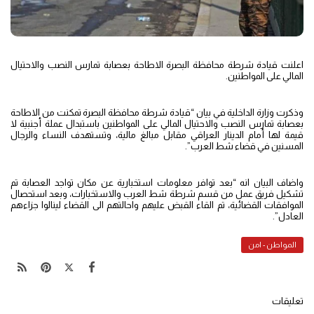
اعلنت قيادة شرطة محافظة البصرة الاطاحة بعصابة تمارس النصب والاحتيال
المالي على المواطنين.
وذكرت وزارة الداخلية في بيان “قيادة شرطة محافظة البصرة تمكنت من الاطاحة
بعصابة تمارس النصب والاحتيال المالي على المواطنين باستبدال عملة أجنبية لا
قيمة لها أمام الدينار العراقي مقابل مبالغ مالية، وتستهدف النساء والرجال
المسنين في قضاء شط العرب”.
واضاف البيان انه “بعد توافر معلومات استخبارية عن مكان تواجد العصابة تم
تشكيل فريق عمل من قسم شرطة شط العرب والاستخبارات، وبعد استحصال
الموافقات القضائية، تم القاء القبض عليهم واحالتهم الى القضاء لينالوا جزاءهم
العادل”.
المواطن - امن
تعليقات