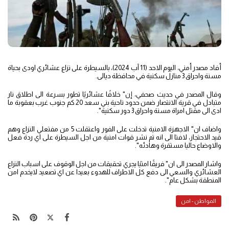
أفاد مصدر أمني، اليوم الاحد (11 آب 2024)، بالسيطرة على نزاع عشائري اودى بحياة
مسنة واحراق 3 منازل سكنية في محافظة ديالى.
وقال المصدر في حديث صحفي، إن" خلافًا عشائريًا تطور بسرعة الى اطلاق نار
متبادل في قرية الانتصار ضمن حدود ناحية بني سعد 20 كم جنوب غرب بعقوبة ما
ادى الى مقتل امراة مسنة واحراق 3 دور سكنية".
واضاف ان" الاجهزة الامنية تدخلت على الفور واعتقلت 5 من مفتعلي النزاع وهم
قيد الاحتجاز، لافتا الى انه تم نشر قوات امنية من اجل السيطرة على اي ردة فعل
والاوضاع حاليا مستقرة وهادئه".
واشار المصدر الى ان" فريقًا امنيًا يجري تحقيقات من اجل الوقوف على اسباب النزاع
العشائري والسعي الى دفع كل الاطراف للهدوء بعيدا عن اي تصعيد لايخدم امن
المنطقة بشكل عام".
المواطن - امن