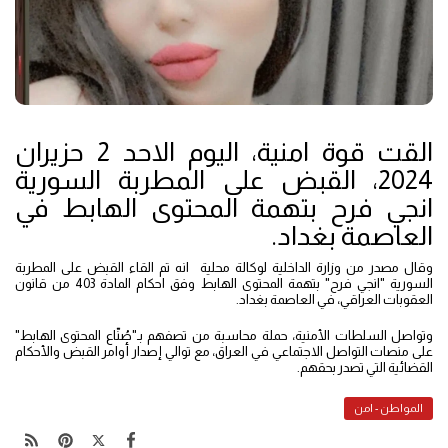
القت قوة امنية، اليوم الاحد 2 حزيران
2024، القبض على المطربة السورية
انجي فرح بتهمة المحتوى الهابط في
العاصمة بغداد.
وقال مصدر من وزارة الداخلية لوكالة محلية انه تم القاء القبض على المطربة
السورية "انجي فرح" بتهمة المحتوى الهابط وفق احكام المادة 403 من قانون
العقوبات العراقي، في العاصمة بغداد.
وتواصل السلطات الأمنية، حملة محاسبة من تصفهم بـ"صُنّاع المحتوى الهابط"
على منصات التواصل الاجتماعي في العراق، مع توالي إصدار أوامر القبض والأحكام
القضائية التي تصدر بحقهم.
المواطن - امن