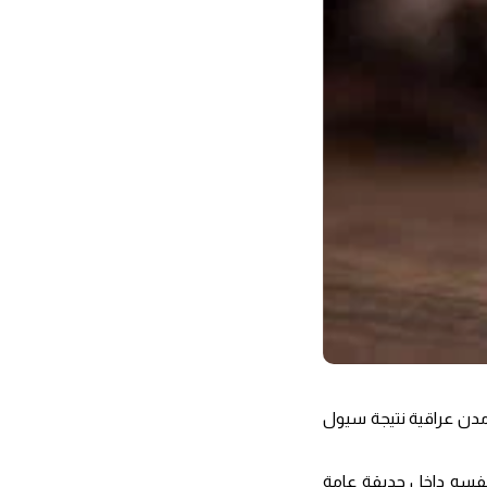
 مدن عراقية نتيجة سيول
تحار بإطلاق النار على نفسه داخل حديقة عامة