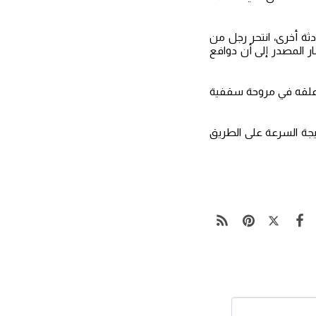
دثة أخرى، انتحر رجل من
ار المصدر إلى أن دوافع
 بشنق نفسه بواسطة حبل علقه في مروحة سقفية
تيجة السرعة على الطريق