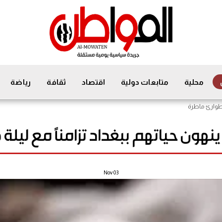
محلية
متابعات دولية
اقتصاد
ثقافة
رياضة
 طوارئ ماطرة
نهون حياتهم ببغداد تزامناً مع ليلة
Nov
03