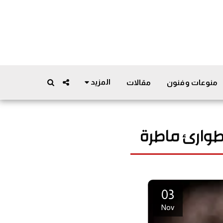
المزيد
منوعات وفنون
مقالات
 طوارئ ماطرة
03
Nov