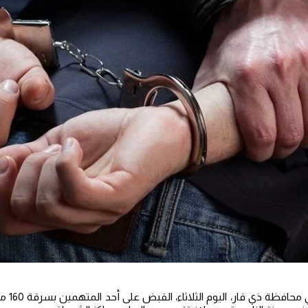
ألقت الأج