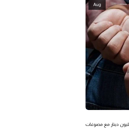
Aug
هزة الأمنية في محافظة ذي قار، اليوم الثلاثاء، القبض على أحد المتهمين بسرقة 160 مليون دينار مع مصوغات