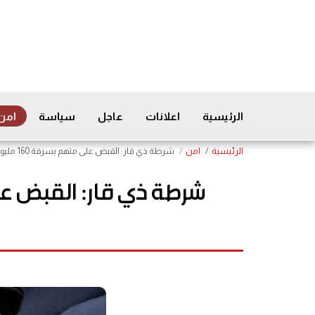
الرئيسية
اعلانات
عاجل
سياسة
امن
الرئيسية
امن
شرطة ذي قار: القبض على متهم بسرقة 160 مليون دينار ومصوغات ذهبية من أحد المنازل