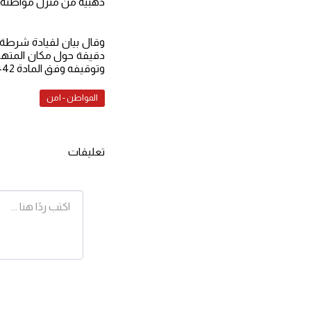
ذهبية من منزل مواطنة في
وقال بيان لقيادة شرطة 
دقيقة حول مكان المتهم 
وتوقيفه وفق المادة 442 من قانون العقوبات".
المواطن - امن
تعليقات