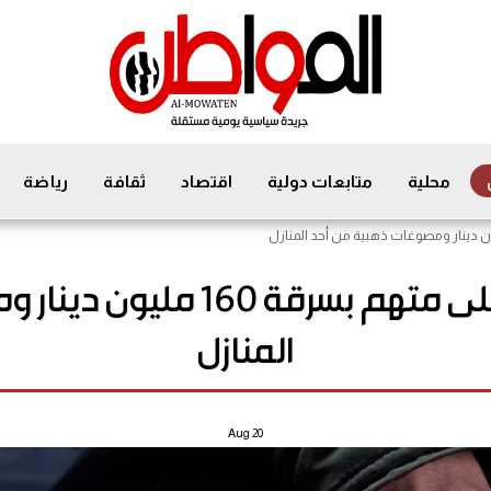
محلية
متابعات دولية
اقتصاد
ثقافة
رياضة
شرطة ذي قار: القبض على متهم
المنازل
Aug
20