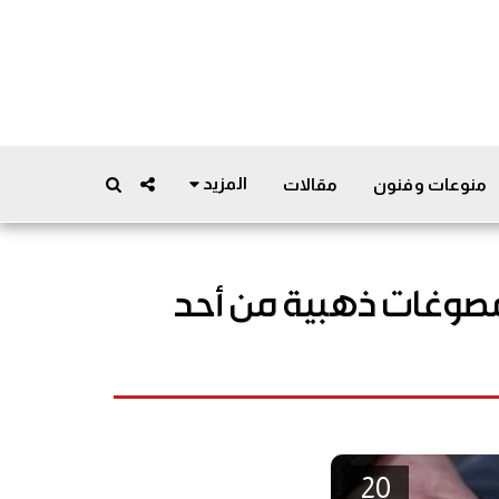
المزيد
منوعات وفنون
مقالات
 بسرقة 160 مليون دينار ومصوغات ذهبية من أحد
20