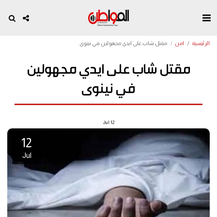
الرئيسية
امن
مقتل شاب على ايدي مجهولين في نينوى
مقتل شاب على ايدي مجهولين
في نينوى
Jul
12
12
Jul