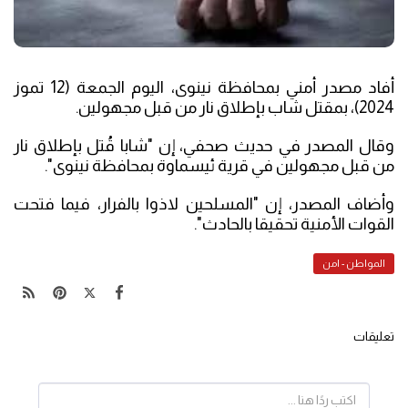
أفاد مصدر أمني بمحافظة نينوى، اليوم الجمعة (12 تموز
2024)، بمقتل شاب بإطلاق نار من قبل مجهولين.
وقال المصدر في حديث صحفي، إن "شابا قُتل بإطلاق نار
من قبل مجهولين في قرية ئيسماوة بمحافظة نينوى".
وأضاف المصدر، إن "المسلحين لاذوا بالفرار، فيما فتحت
القوات الأمنية تحقيقا بالحادث".
المواطن - امن
تعليقات