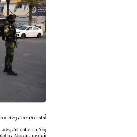
أفادت قيادة شرطة بغداد ا
وذكرت قيادة الشرطة، ف
شخصين يستقلان دراجة ناري