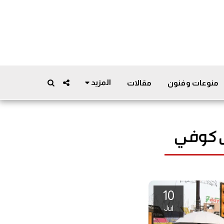
المزيد
منوعات وفنون
مقالات
ى كوفي
10
Jul