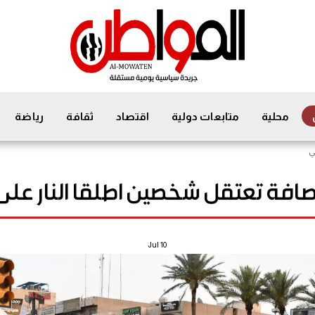
محلية
متابعات دولية
اقتصاد
ثقافة
رياضة
ي
رصافة تعتقل شخصين اطلقا النار عل
Jul
10