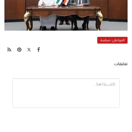
المواطن - سياسة
تعليقات