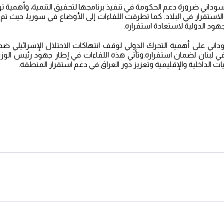
سوداني ضرورة دعم الحكومة في تنفيذ برنامجها لتحقيق التنمية، وأهمية 
لاستقرار في البلاد. كما تطرقت اللقاءات إلى الأوضاع في سوريا، حيث تم ا
ود الدولية لاستعادة استقراره.
اني على أهمية التحرك الدولي لوقف انتهاكات الاحتلال الإسرائيلي ض
ي لبنان لضمان استقراره.وتأتي هذه اللقاءات في إطار جهود رئيس الوزر
ت الداخلية والإقليمية وتعزيز دور العراق في دعم استقرار المنطقة.