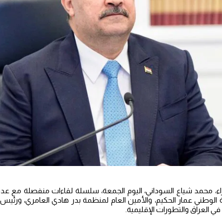
، محمد شياع السوداني، اليوم الجمعة، سلسلة لقاءات منفصلة مع عدد
الوطني عمار الحكيم، والأمين العام لمنظمة بدر هادي العامري، ورئي
ي العراق والتطورات الإقليمية.