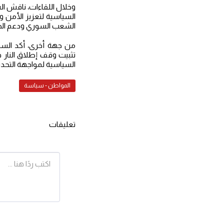
وخلال اللقاءات، ناقش ال
السياسية لتعزيز الأمن وا
الشعب السوري ودعم الجه
من جهة أخرى، أكد السود
تثبيت وقف إطلاق النار ف
السياسية لمواجهة التحديا
المواطن - سياسة
تعليقات