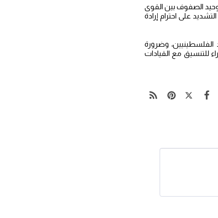
توحيد الصفوف بين القوى
لتشديد على احترام إرادة
د الفلسطينيين، وضرورة
اء للتنسيق مع القيادات