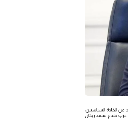
 من القادة السياسيين،
س حزب تقدم محمد ريكان