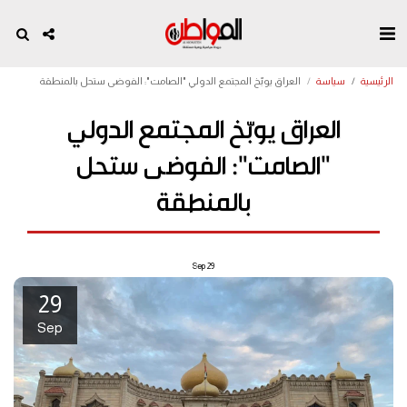
الرئيسية
سياسة
العراق يوبّخ المجتمع الدولي "الصامت": الفوضى ستحل بالمنطقة
العراق يوبّخ المجتمع الدولي
"الصامت": الفوضى ستحل
بالمنطقة
Sep
29
29
Sep