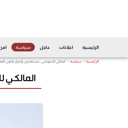
الرئيسية
اعلانات
عاجل
سياسة
امن
الرئيسية
سياسة
المالكي للحلبوسي: مستعدون لإقرار قانون العف
المالكي ل