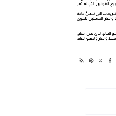
ع القوانين التي لم تقر
تشريعات التي تمسُّ حاجة
والغاز الممثلين للقوى
و العام، الذي نص اتفاق
فط والغاز والعفو العام،