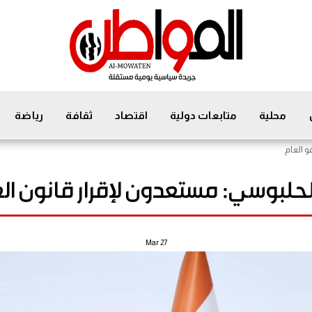
محلية
متابعات دولية
اقتصاد
ثقافة
رياضة
و العام
لحلبوسي: مستعدون لإقرار قانون الع
Mar
27