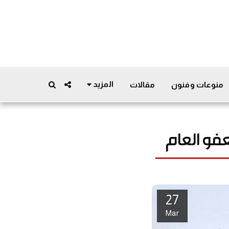
المزيد
منوعات وفنون
مقالات
فو العام
27
Mar