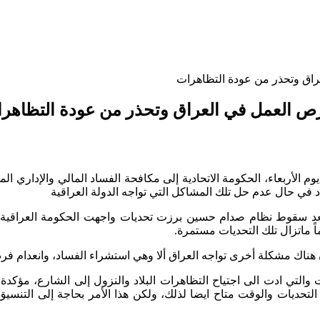
راق وتحذر من عودة التظاهرات
فرص العمل في العراق وتحذر من عودة التظاهر
وم الأربعاء، الحكومة الاتحادية إلى مكافحة الفساد المالي والإداري
د في حال عدم حل تلك المشاكل التي تواجه الدولة العراقية
 بعد سقوط نظام صدام حسين برزت تحديات واجهت الحكومة العراقية و
 هناك مشكلة أخرى تواجه العراق ألا وهي استشراء الفساد، وانعدام فر
لتي ادت الى اجتياح التظاهرات البلاد والنزول إلى الشارع، مؤكدة 
التحديات والوقت متاح ايضا لذلك، ولكن هذا الأمر بحاجة إلى التنس