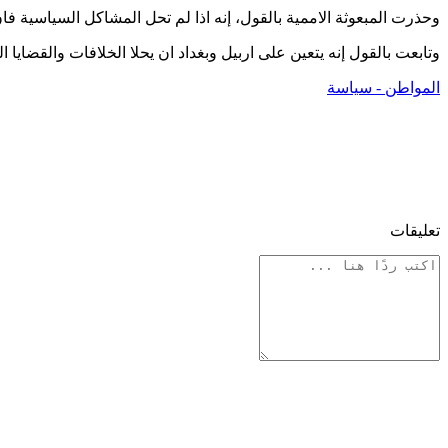
وحذرت المبعوثة الاممية بالقول، إنه اذا لم تحل المشاكل السياسية ف
وتابعت بالقول إنه يتعين على اربيل وبغداد ان يحلا الخلافات والقضايا الع
المواطن - سياسة
تعليقات