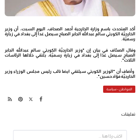
أكد المتحدث باسم وزارة الخارجية أحمد الصحاف، اليوم السبت، أن وزير
الخارجيَّة الكويتي سالم عبدالله الجابر الصباح سيصل غداً إلى بغداد في زيارة
رسميَّة
.
وقال الصحّاف في بيان إن "وزير الخارجيَّة الكويتي سالم عبدالله الجابر
الصباح سيصل غدًا إلى بغداد في زيارة رسميَّة، يلتقي خلالها الرئاسات
الثلاث".
وأضاف أن "الوزير الكويتي سيلتقي ايضا نائب رئيس مجلس الوزراء وزير
الخارجيَّة فؤاد حسين
".
المواطن - سياسة
تعليقات