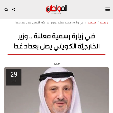
الرئيسية
سياسة
في زيارة رسمية معلنة .. وزير الخارجيَّة الكويتي يصل بغداد غدا
في زيارة رسمية معلنة .. وزير
الخارجيَّة الكويتي يصل بغداد غدا
Jul
29
29
Jul