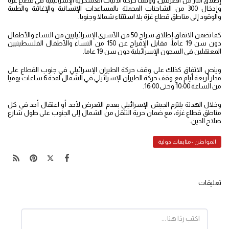
إطلاق النار من الطرفين، ووقف حركة الآليات العسكرية الإسرائيلية في قطاع غزة
وإدخال 300 من الشاحنات المحملة بالمساعدات الإنسانية والإغاثية والطبية
والوقود إلى مناطق قطاع غزة بلا استثناء شمالا وجنوبا.
كما تضمن الاتفاق إطلاق سراح 50 من الأسرى الإسرائيليين من النساء والأطفال
دون سن 19 عاما، مقابل الإفراج عن 150 من النساء والأطفال الفلسطينيين
المعتقلين في السجون الإسرائيلية دون سن 19 عاما.
وينص الاتفاق كذلك على وقف حركة الطيران الإسرائيلي في جنوب القطاع على
مدار أربعة أيام مع وقف حركة الطيران الإسرائيلي في الشمال لمدة 6 ساعات يوميا
من الساعة 10:00 وحتى 16:00.
وخلال الهدنة يلتزم الجيش الإسرائيلي بعدم التعرض لأحد أو اعتقال أحد في كل
مناطق قطاع غزة، مع ضمان حرية التنقل من الشمال إلى الجنوب على طول شارع
صلاح الدين.
المواطن - متابعات دولية
تعليقات