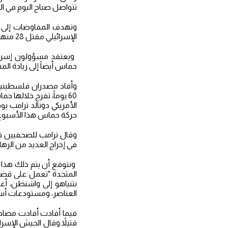
تتواصل صباح اليوم في الد
الإسرائيلي مقتل 28 منهم.
حماس أيضاً إلى زيادة ال
وأفاد مصدران فلسطينيان
الأمريكي دونالد ترامب ي
حركة حماس هذا الأسبوع
وقال ترامب للصحفيين قبل
في إخراج العديد من الرها
ونتوقع أن يتم ذلك هذا ا
المتحدة "تعمل على قضايا
نتنياهو إلى واشنطن، أ
العناصر، ومستودعات أسل
قتيلاً.وقال الجيش الإسرا