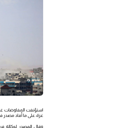
استؤنفت المفاوضات غير
غزة، على ما أفاد مصدر 
وقال المصدر لوكالة فر