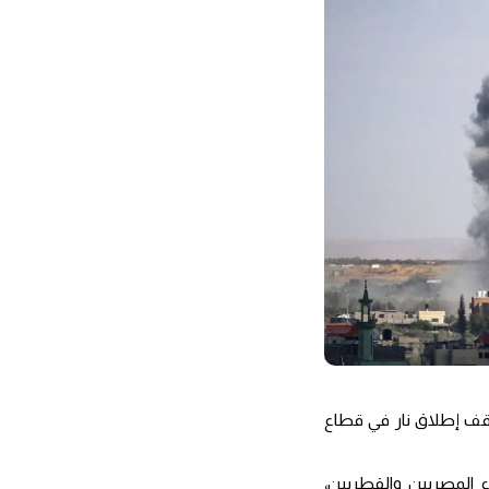
قف إطلاق نار في قطاع
 المصريين والقطريين،