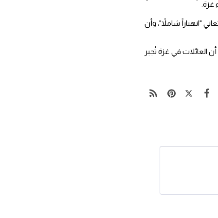
غزة.
 "انهياراً شاملاً"، وأن
 العائلات في غزة تُجبر