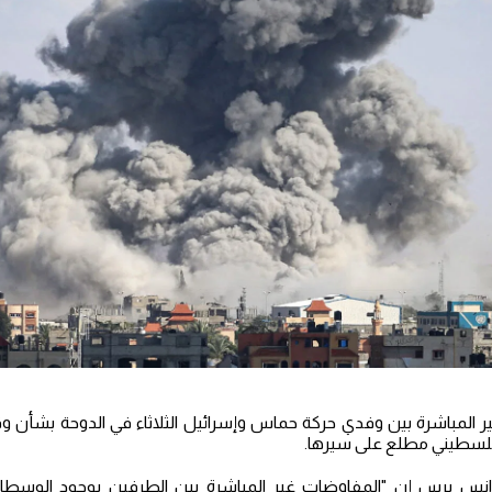
 المباشرة بين وفدي حركة حماس وإسرائيل الثلاثاء في الدوحة بشأن و
فلسطيني مطلع على سيرها.
انس برس إن "المفاوضات غير المباشرة بين الطرفين بوجود الوسطاء