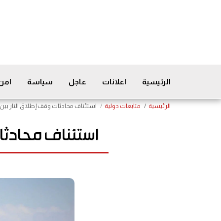
الرئيسية
اعلانات
عاجل
سياسة
امن
الرئيسية
متابعات دولية
استئناف محادثات وقف إطلاق النار بي
استئناف محادثا