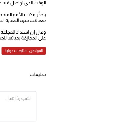
الوقت الذي تواصل فيه خ
وحذّر مكتب الأمم المتحدة
معدلات سوء التغذية الح
وقال إن اشتداد المجاعة 
على المجازفة بحياتها لل
المواطن - متابعات دولية
تعليقات