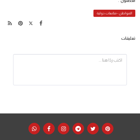
مخطئون".
المواطن - متابعات دولية
تعليقات