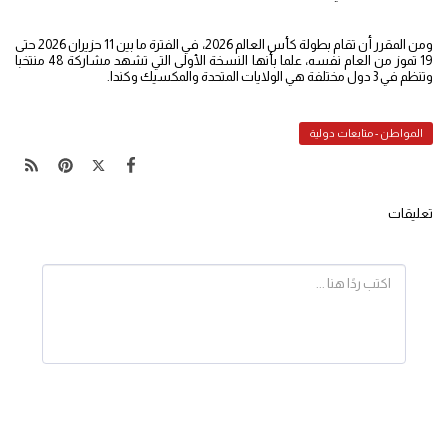
ومن المقرر أن تقام بطولة كأس العالم 2026، في الفترة ما بين 11 حزيران 2026 حتى
19 تموز من العام نفسه، علما بأنها النسخة الأولى التي تشهد مشاركة 48 منتخبا
وتنظم في 3 دول مختلفة هي الولايات المتحدة والمكسيك وكندا.
المواطن - متابعات دولية
تعليقات