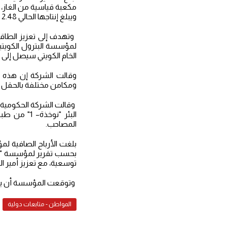
ويبلغ إنتاجها الحالي 2.48 مليون برميل يومياً.
لمؤسسة البترول الكويتية
الخام الكويتي سيصل إلى ه
وقالت الشركة إن هذه ال
ومكامن مختلفة بالحقل المكت
وقالت الشركة الحكومية، 
المصاحب.
بحسب تقرير لمؤسسة "كاب
توسعية، مع تعزيز أمير ال
وتوقعت المؤسسة أن يتباطأ انكماش الاقتصاد إلى 
المواطن - متابعات دولية