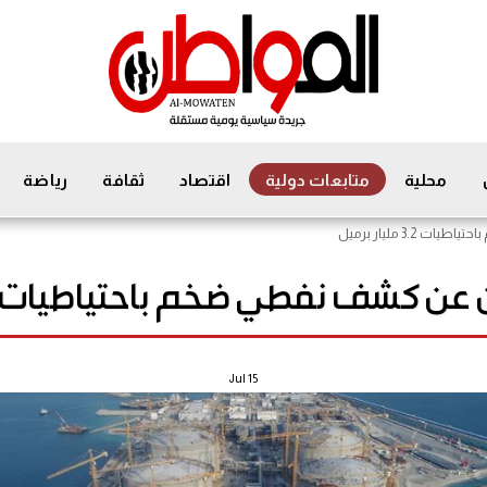
محلية
متابعات دولية
اقتصاد
ثقافة
رياضة
3. مليار برميل
 كشف نفطي ضخم باحتياطيات 3.2 مليار برميل
Jul
15