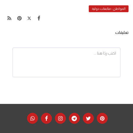
المواطن - متابعات دولية
تعليقات