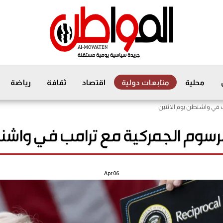
محلية
متابعات دولية
اقتصاد
ثقافة
رياضة
ب في واشنطن يوم الاثنين
لرسوم الجمركية مع ترامب في واشنط
Apr
06