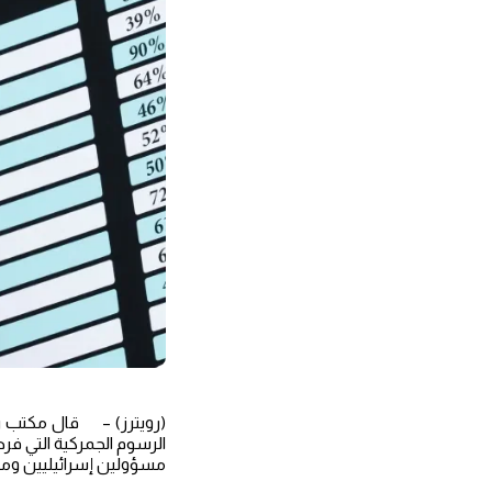
(رويترز) – قال مكتب رئ
الرسوم الجمركية التي فر
مسؤولين إسرائيليين ومسؤ