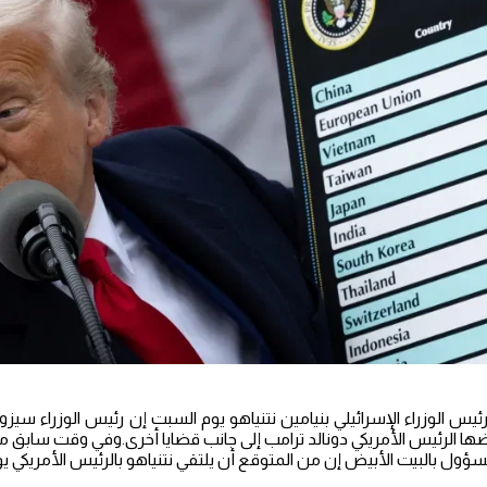
يس الوزراء الإسرائيلي بنيامين نتنياهو يوم السبت إن رئيس الوزراء سي
ضها الرئيس الأمريكي دونالد ترامب إلى جانب قضايا أخرى.وفي وقت سابق م
ول بالبيت الأبيض إن من المتوقع أن يلتقي نتنياهو بالرئيس الأمريكي يوم