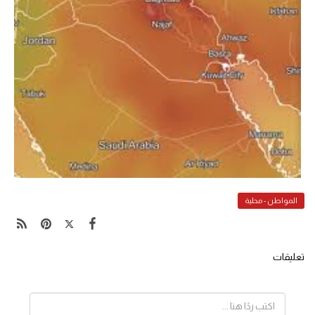
المواطن - محلية
تعليقات