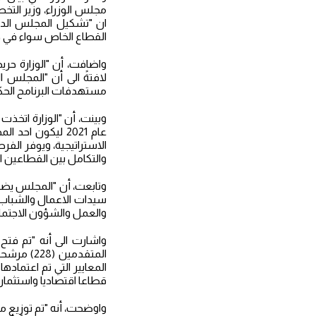
مجلس الوزراء، وزير التخ
ان "تشكيل المجلس الدائم
القطاع الخاص سواء في حقل
واضافت، أن "الوزارة حري
لافتةً الى أن "المجلس
مستهدفات البرنامح الحك
وبينت، أن "الوزارة اتخذت
الاستراتيجية، ويوفر الفر
والتكامل بين القطاعين ا
سيدات الاعمال والشباب، 
والعمل والشؤون الاجتماع
واشارت الى أنه "تم فتح
المتقدمي
قطاعا اقتصاديا واستثماريا