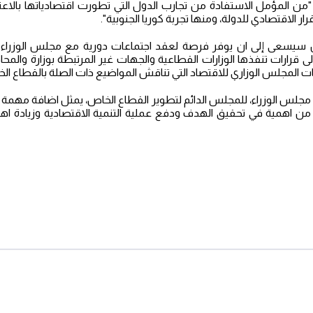
"من المؤمل الاستفادة من تجارب الدول التي تطورت اقتصادياتها بالاعت
ر الاقتصادي للدولة، ومنها تجربة كوريا الجنوبية".
سيسعى إلى ان يوفر فرصة لعقد اجتماعات دورية مع مجلس الوزراء 
الى قرارات تنفذها الوزارات القطاعية والجهات غير المرتبطة بوزارة والم
 المجلس الوزاري للاقتصاد التي تناقش المواضيع ذات الصلة بالقطاع الخ
جلس الوزراء، للمجلس الدائم لتطوير القطاع الخاص، يمثل اضافة مهمة ل
 من اهمية في تحقيق الهدف ودفع عملية التنمية الاقتصادية وزيادة ا