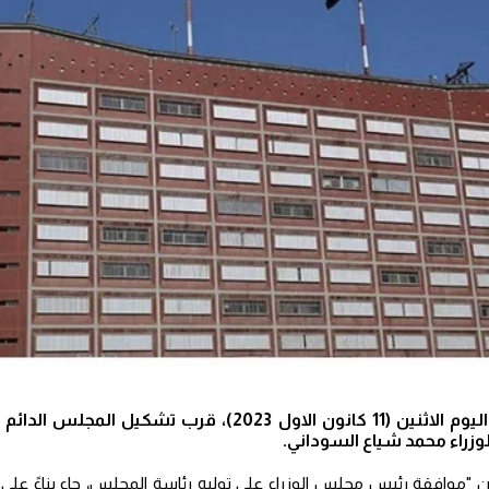
أعلنت وزارة التخطيط، اليوم الاثنين (11 كانون الاول 2023)، قر
زراء محمد شياع السوداني.
أن "موافقة رئيس مجلس الوزراء على توليه رئاسة المجلس، جاء بناءً ع