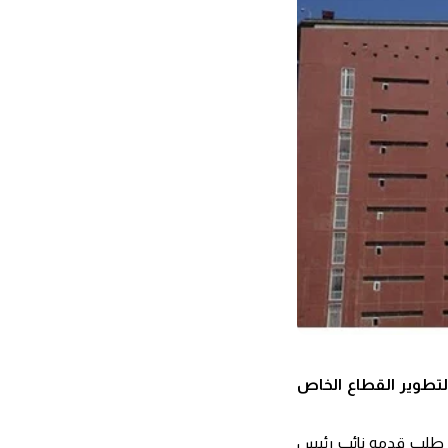
ب تشكيل المجلس الدائم لتطوير القطاع الخاص
لى طلب قدمه نائب رئيس