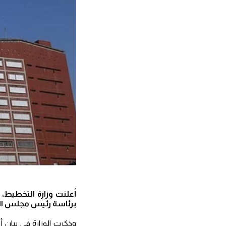
برئاسة رئيس مجلس الو
وذكرت الوزارة في بيان 