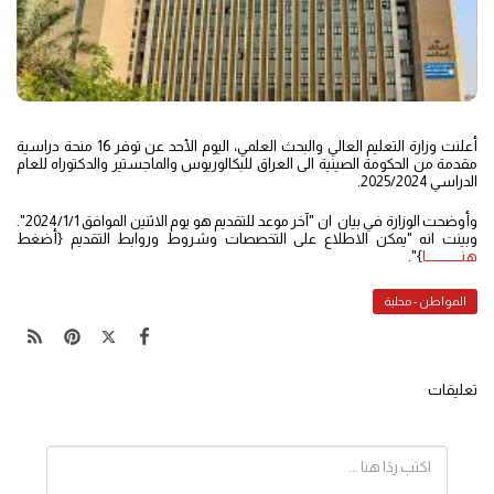
أعلنت وزارة التعليم العالي والبحث العلمي، اليوم الأحد عن توفر 16 منحة دراسية
مقدمة من الحكومة الصينية الى العراق للبكالوريوس والماجستير والدكتوراه للعام
الدراسي 2025/2024.
وأوضحت الوزارة في بيان ان "آخر موعد للتقديم هو يوم الاثنين الموافق 2024/1/1".
وبينت انه "يمكن الاطلاع على التخصصات وشروط وروابط التقديم {أضغط
هنــــــــــــــــا
}".
المواطن - محلية
تعليقات