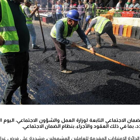
لضمان الاجتماعي التابعة لوزارة العمل والشؤون الاجتماعي، اليوم ا
د، بما في ذلك العقود والأجراء، بنظام الضمان الاجتماعي.
دائرة الامتيازات المقدمة للعاملين المشمولين، مشددة على فرض غر