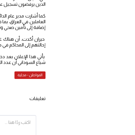
الذين يرفضون تسجيل عم
كما أشارت مدير عام الدا
العاملين في العراق، بما
إضافة إلى تأمين صحي وت
حيران أكدت، أن هناك غ
إحالتهم إلى المحاكم في حا
يأتي هذا الإعلان بعد دخ
شياع السوداني أن عدد المشمولين حتى الآن يبلغ 19 ألف شخ
المواطن - محلية
تعليقات