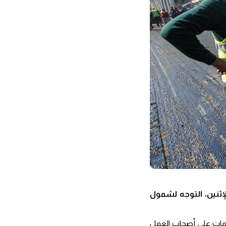
لإثنين، التوجه لشمول
امات على أصحاب العمل