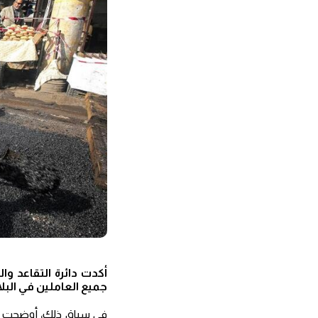
أكدت دائرة التقاعد وا
جميع العاملين في البلا
في سياق ذلك، أوضحت ال