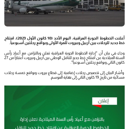
أعلنت الخطوط الجوية العراقية، اليوم الأحد (10 كانون الأول 2023)، افتتاح
خط جديد للرحلات بين أربيل وبيروت للمرة الأولى وبواقع رحلتين أسبوعياً.
وجاء في بيان أن "إدارة الخطوط الجوية العراقية تعلن وبالتزامن مع أعياد رأس
السنة الميلادية عن افتتاح خط جديد للناقل الوطني بين أربيل وبيروت اعتباراً من 27
كانون الثاني وبواقع رحلتين أسبوعياً".
وأشار البيان إلى تخصيص رحلات إضافية إلى قطاع بيروت وبواقع خمسة رحلات
مسائية من تاريخ 19 كانون الثاني إلى نهاية الموسم.