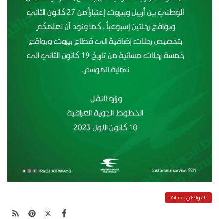
المواطن - محلية