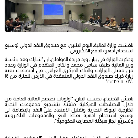
ناقشت وزارة المالية، اليوم الاثنين، مع صندوق النقد الدولي توسيع
استخدام أجهزة الدفع الالكتروني.
وذكرت الوزارة في بيان ورد جريدة المواطن، ان "شارك وفد برئاسة
وزير المالية طيف سامي محمد والكادر المتقدم في الوزارة وعدد
من ممثلي الوزارات والبنك المركزي العراقي، في اجتماعات بعثة
زيارة خبراء صندوق النقد الدولي المنعقدة في الاردن للفترة من ١٤
-١٧/ ١٢ /٢٠٢٣".
ناقش الاجتماع، بحسب البيان، "اولويات تصحيح المالية العامة من
خلال الاصلاحات الهيكلية متمثلا بتشجيع مدفوعات التجارة
الخارجية البنوك التجارية وتقليل الاعتماد على النقد بالإضافة الى
توسيع استخدام اجهزة نقاط البيع والمدفوعات الالكترونية
وتسريع انجاز هيكلة المصارف الحكومية".