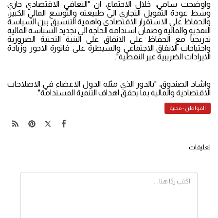
واوضحت سامي، خلال الاجتماع، ان "التعافي الاقتصادي جاري
وسط عودة التمويل التجاري الى طبيعته والتوسع المالي الكبير،
والحفاظ على الاستقرار الاقتصادي واهمية التنسيق بين السياسة
النقدية والمالية وضمان استدامة الحاجة الى تجديد السياسة المالية
تدريجياً مع الحفاظ على الانفاق على البنية التحتية الضرورية
واحتياجات الانفاق الاجتماعي والسيطرة على فاتورة الاجور وزيادة
الايرادات الضريبية غير النفطية".
واشاد الصندوق، "بالدور الذي مثله الدول الاعضاء في الاصلاحات
الاقتصادية والمالية بما يحقق اهداف التنمية المستدامة".
المواطن - محلية
تعليقات