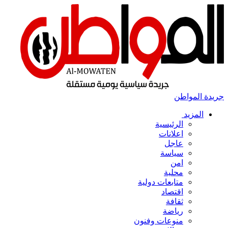
جريدة المواطن
المزيد
الرئيسية
اعلانات
عاجل
سياسة
امن
محلية
متابعات دولية
اقتصاد
ثقافة
رياضة
منوعات وفنون