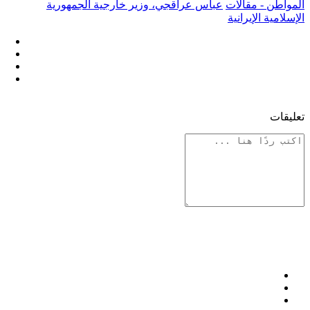
المواطن - مقالات
عباس عراقجي، وزير خارجية الجمهورية
الإسلامية الإيرانية
تعليقات