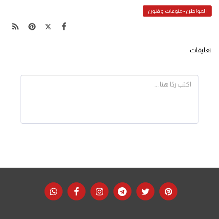
المواطن - منوعات وفنون
تعليقات