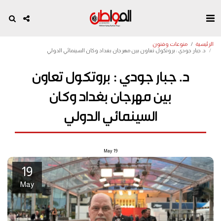
الرئيسية
منوعات وفنون
د. جبار جودي : بروتكول تعاون بين مهرجان بغداد وكان السينمائي الدولي
د. جبار جودي : بروتكول تعاون
بين مهرجان بغداد وكان
السينمائي الدولي
May
19
19
May