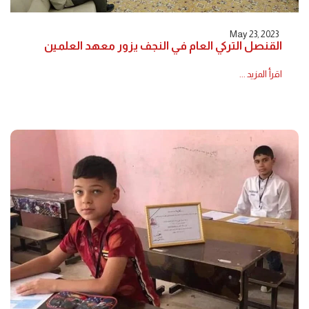
May 23, 2023
القنصل التركي العام في النجف يزور معهد العلمين
اقرأ المزيد ...