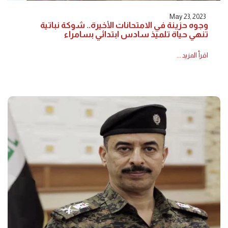
May 23, 2023
وجوه حزينة في الامتحانات الأخيرة.. شوكة نباتية
تنهي حياة تلميذ سادس ابتدائي بسامراء
اقرأ المزيد ...