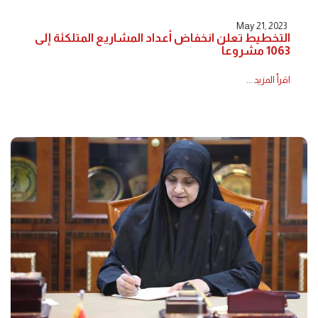
May 21, 2023
التخطيط تعلن انخفاض أعداد المشاريع المتلكئة إلى
1063 مشروعاً
اقرأ المزيد ...