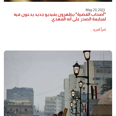
May 20, 2023
"أصحاب القضية" يظهرون بفيديو جديد يدعون فيه
لمبايعة الصدر على أنه المهدي
اقرأ المزيد ...