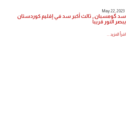
May 22, 2023
سد گومسبان.. ثالث أكبر سد في إقليم كوردستان
يبصر النور قريباً
اقرأ المزيد ...