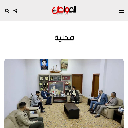
محلية