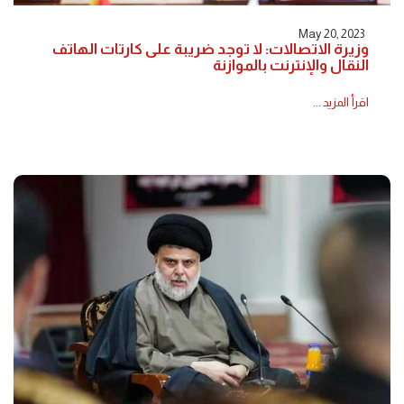
May 20, 2023
وزيرة الاتصالات: لا توجد ضريبة على كارتات الهاتف
النقال والإنترنت بالموازنة
اقرأ المزيد ...