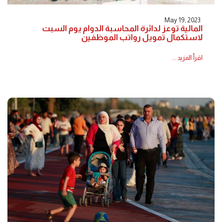
May 19, 2023
المالية توعز لدائرة المحاسبة الدوام يوم السبت
لاستكمال تمويل رواتب الموظفين
اقرأ المزيد ...